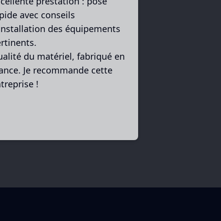
cellente prestation : pose
pide avec conseils
installation des équipements
rtinents.
alité du matériel, fabriqué en
ance. Je recommande cette
treprise !