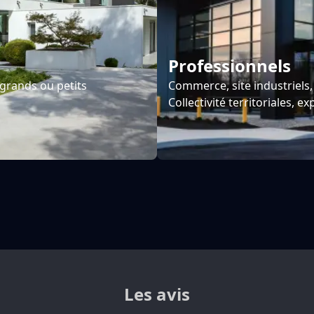
Professionnels
 grands ou petits
Commerce, site industriels,
Collectivité territoriales, e
Les avis