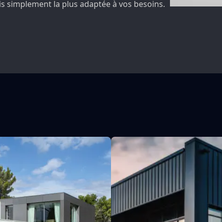
is simplement la plus adaptée à vos besoins.