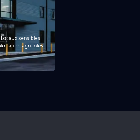
 Locaux sensibles
xploitation agricoles