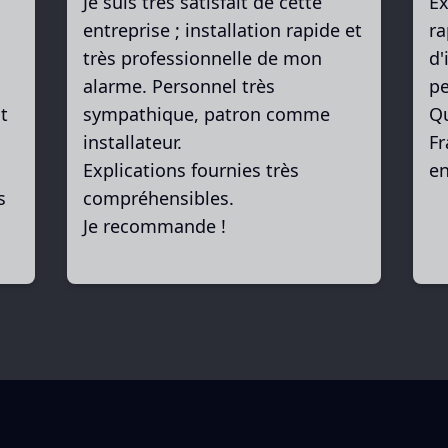
Je suis très satisfait de cette
Ex
entreprise ; installation rapide et
ra
très professionnelle de mon
d'
alarme. Personnel très
pe
t
sympathique, patron comme
Qu
installateur.
Fr
Explications fournies très
en
s
compréhensibles.
Je recommande !