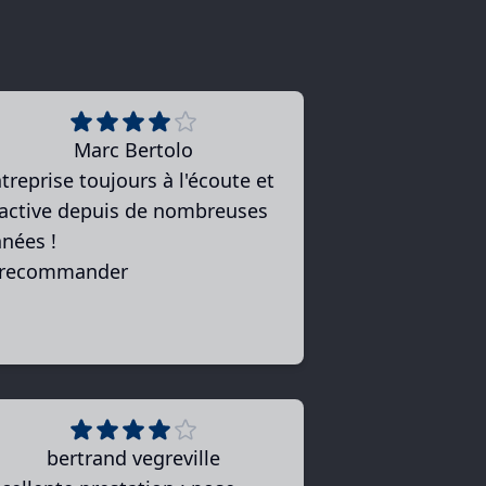
Marc Bertolo
treprise toujours à l'écoute et
active depuis de nombreuses
nées !
 recommander
bertrand vegreville