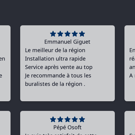
Emmanuel Giguet
Le meilleur de la région
En
en
Installation ultra rapide
ré
Service après vente au top
an
e
Je recommande à tous les
A
buralistes de la région .
Pépé Osoft