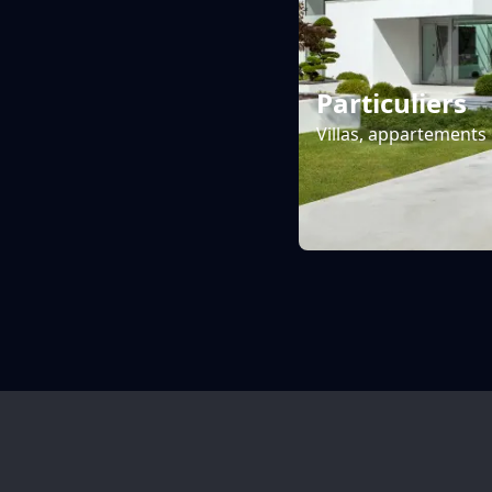
Particuliers
Villas, appartements