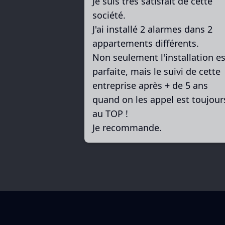
Je suis très satisfait de cette
société.
J'ai installé 2 alarmes dans 2
appartements différents.
Non seulement l'installation es
parfaite, mais le suivi de cette
entreprise après + de 5 ans
quand on les appel est toujour
au TOP !
Je recommande.