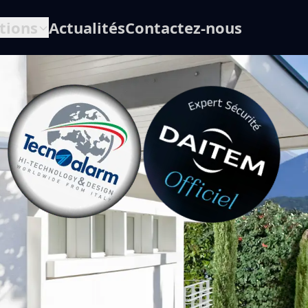
tions
Actualités
Contactez-nous